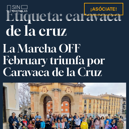
¡ASÓCIATE!
Etiqueta:
caravaca
de la cruz
La Marcha OFF
February triunfa por
Caravaca de la Cruz